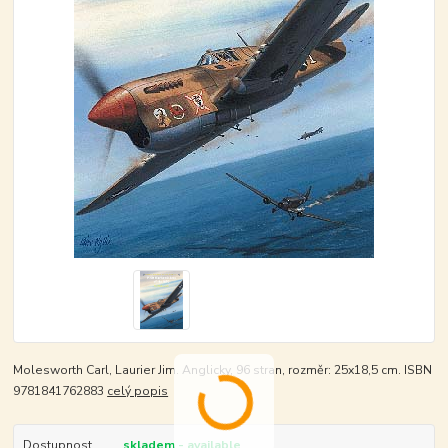
Molesworth Carl, Laurier Jim. Anglicky, 96 stran, rozměr: 25x18,5 cm. ISBN
9781841762883
celý popis
Dostupnost
skladem - available