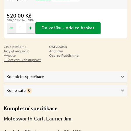
520,00 Kč
520,00 Kč
bez DPH
Do košíku - Add to basket
Číslo produktu:
OSPAA043
Jazyk/Language:
Anglicky
Výrobce:
Osprey Publishing
Hlídat cenu / dostupnost
Kompletní specifikace
Komentáře
0
Kompletní specifikace
Molesworth Carl, Laurier Jim.