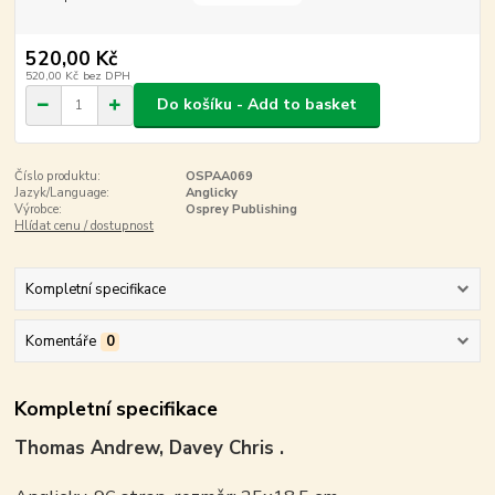
520,00 Kč
520,00 Kč
bez DPH
Do košíku - Add to basket
Číslo produktu:
OSPAA069
Jazyk/Language:
Anglicky
Výrobce:
Osprey Publishing
Hlídat cenu / dostupnost
Kompletní specifikace
Komentáře
0
Kompletní specifikace
Thomas Andrew, Davey Chris .