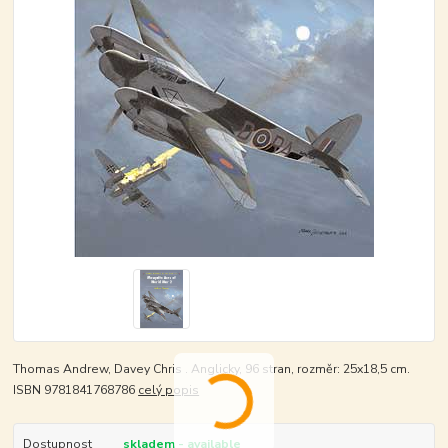
Thomas Andrew, Davey Chris . Anglicky, 96 stran, rozměr: 25x18,5 cm.
ISBN 9781841768786
celý popis
Dostupnost
skladem - available