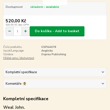
Dostupnost
skladem - available
520,00 Kč
520,00 Kč
bez DPH
Do košíku - Add to basket
Číslo produktu:
OSPAA076
Jazyk/Language:
Anglicky
Výrobce:
Osprey Publishing
Hlídat cenu / dostupnost
Kompletní specifikace
Komentáře
0
Kompletní specifikace
Weal John.