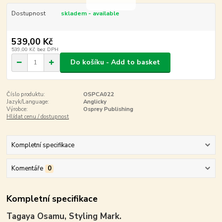
Dostupnost
skladem - available
539,00 Kč
539,00 Kč
bez DPH
Do košíku - Add to basket
Číslo produktu:
OSPCA022
Jazyk/Language:
Anglicky
Výrobce:
Osprey Publishing
Hlídat cenu / dostupnost
Kompletní specifikace
Komentáře
0
Kompletní specifikace
Tagaya Osamu, Styling Mark.