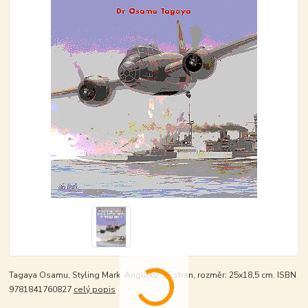
Tagaya Osamu, Styling Mark. Anglicky, 96 stran, rozměr: 25x18,5 cm. ISBN
9781841760827
celý popis