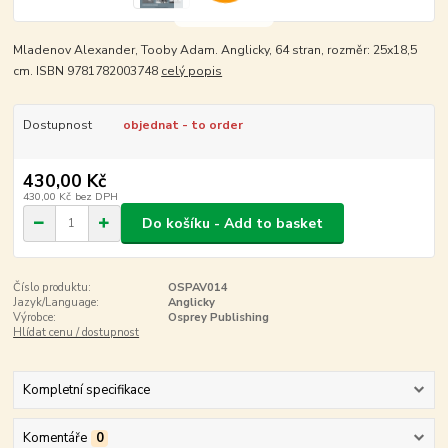
Mladenov Alexander, Tooby Adam. Anglicky, 64 stran, rozměr: 25x18,5
cm. ISBN 9781782003748
celý popis
Dostupnost
objednat - to order
430,00 Kč
430,00 Kč
bez DPH
Do košíku - Add to basket
Číslo produktu:
OSPAV014
Jazyk/Language:
Anglicky
Výrobce:
Osprey Publishing
Hlídat cenu / dostupnost
Kompletní specifikace
Komentáře
0