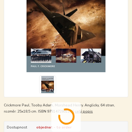
Crickmore Paul, Tooby Adam, Morshead Henry. Anglicky, 64 stran,
rozměr: 25x18,5 cm. ISBN 9781472801166
celý popis
Dostupnost
objednat - to order