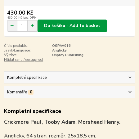
430,00 Kč
430,00 Kč
bez DPH
Do košíku - Add to basket
Číslo produktu:
OSPAV016
Jazyk/Language:
Anglicky
Výrobce:
Osprey Publishing
Hlídat cenu / dostupnost
Kompletní specifikace
Komentáře
0
Kompletní specifikace
Crickmore Paul, Tooby Adam, Morshead Henry.
Anglicky, 64 stran, rozměr: 25x18,5 cm.