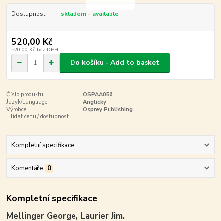
Dostupnost
skladem - available
520,00 Kč
520,00 Kč
bez DPH
Do košíku - Add to basket
Číslo produktu:
OSPAA056
Jazyk/Language:
Anglicky
Výrobce:
Osprey Publishing
Hlídat cenu / dostupnost
Kompletní specifikace
Komentáře
0
Kompletní specifikace
Mellinger George, Laurier Jim.