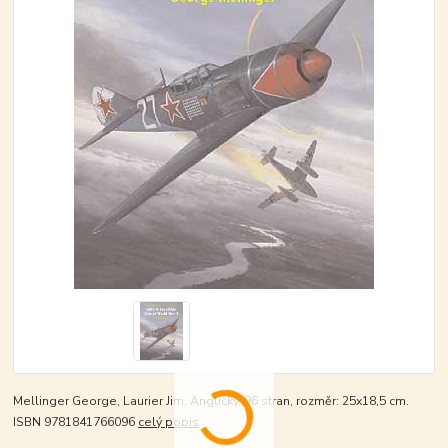
Mellinger George, Laurier Jim. Anglicky, 96 stran, rozměr: 25x18,5 cm.
ISBN 9781841766096
celý popis