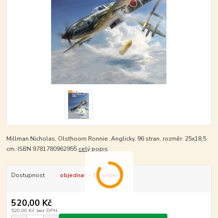
Millman Nicholas, Olsthoorn Ronnie. Anglicky, 96 stran, rozměr: 25x18,5
cm. ISBN 9781780962955
celý popis
Dostupnost
objednat - to order
520,00 Kč
520,00 Kč
bez DPH