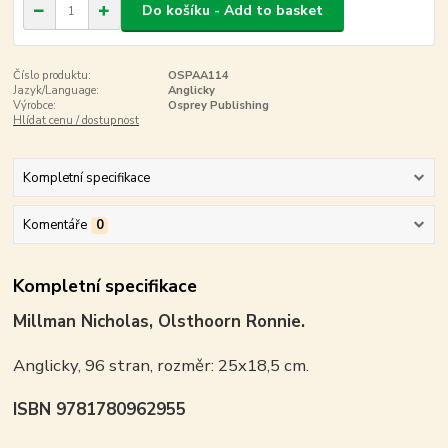
Do košíku - Add to basket
Číslo produktu:
OSPAA114
Jazyk/Language:
Anglicky
Výrobce:
Osprey Publishing
Hlídat cenu / dostupnost
Kompletní specifikace
Komentáře
0
Kompletní specifikace
Millman Nicholas, Olsthoorn Ronnie.
Anglicky, 96 stran, rozměr: 25x18,5 cm.
ISBN 9781780962955