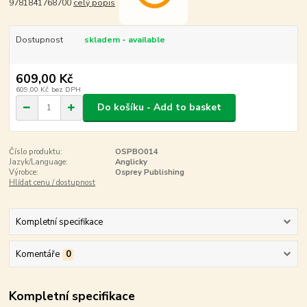
9781841768700
celý popis
Dostupnost
skladem - available
609,00 Kč
609,00 Kč
bez DPH
Do košíku - Add to basket
Číslo produktu:
OSPBO014
Jazyk/Language:
Anglicky
Výrobce:
Osprey Publishing
Hlídat cenu / dostupnost
Kompletní specifikace
Komentáře
0
Kompletní specifikace