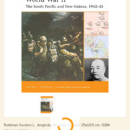
Rottman Gordon L.. Anglicky, 96 stran, rozměr: 25x18,5 cm. ISBN