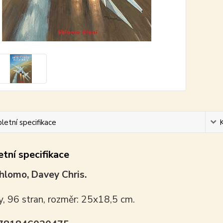
etní specifikace
tní specifikace
hlomo, Davey Chris.
y, 96 stran, rozměr: 25x18,5 cm.