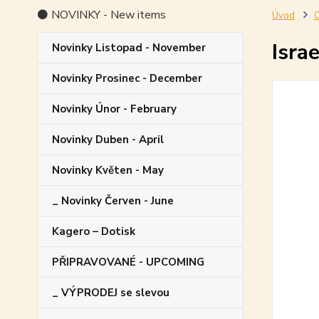
⚫ NOVINKY - New items
Úvod
O
Isra
Novinky Listopad - November
Novinky Prosinec - December
Novinky Únor - February
Novinky Duben - April
Novinky Květen - May
_ Novinky Červen - June
Kagero – Dotisk
PŘIPRAVOVANÉ - UPCOMING
_ VÝPRODEJ se slevou