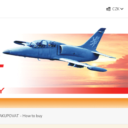
CZK
AKUPOVAT - How to buy