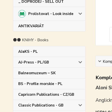
_ DOPRODEJ - SELL OUT
Prolistovat - Look inside
ANTIKVARIÁT
⚫⚫ KNIHY - Books
AJaKS - PL
Kompl
AJ-Press - PL/GB
Balneomuzeum – SK
Komple
BS - Profile morskie - PL
Aloni S
Capricorn Publications - CZ/GB
Anglick
Classic Publications - GB