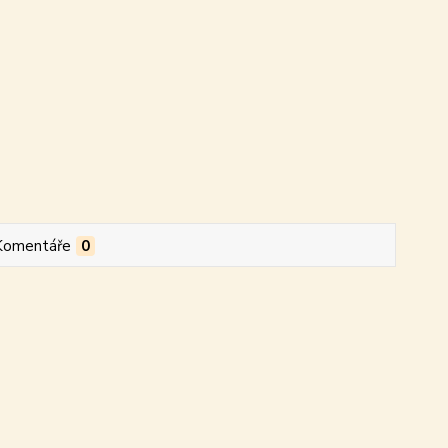
Komentáře
0