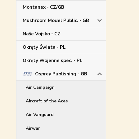
Montanex - CZ/GB
Mushroom Model Public. - GB
Naše Vojsko - CZ
Okręty Świata - PL
Okręty Wojenne spec. - PL
Osprey Publishing - GB
Air Campaign
Aircraft of the Aces
Air Vanguard
Airwar