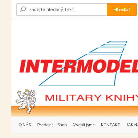
Hledat
O NÁS
Prodejna - Shop
Vydali jsme
KONTAKT
JAK N