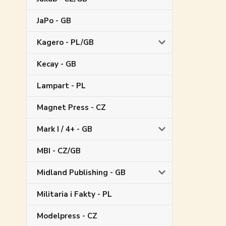
JaPo - GB
Kagero - PL/GB
Kecay - GB
Lampart - PL
Magnet Press - CZ
Mark I / 4+ - GB
MBI - CZ/GB
Midland Publishing - GB
Militaria i Fakty - PL
Modelpress - CZ