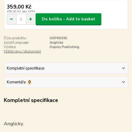
359,00 Kč
359,00 Kč
bez DPH
Do košíku - Add to basket
Číslo produktu:
OSP80335
Jazyk/Language:
Anglicky
Výrobce:
Osprey Publishing
Hlídat cenu / dostupnost
Kompletní specifikace
Komentáře
0
Kompletní specifikace
Anglicky.