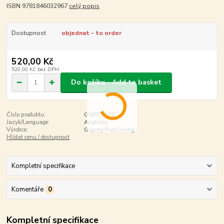
ISBN 9781846032967
celý popis
Dostupnost
objednat - to order
520,00 Kč
520,00 Kč
bez DPH
Do košíku - Add to basket
Číslo produktu:
OSPCA071
Jazyk/Language:
Anglicky
Výrobce:
Osprey Publishing
Hlídat cenu / dostupnost
Kompletní specifikace
Komentáře
0
Kompletní specifikace