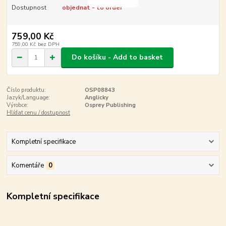
Dostupnost
objednat - to order
759,00 Kč
759,00 Kč
bez DPH
Do košíku - Add to basket
Číslo produktu:
OSP08843
Jazyk/Language:
Anglicky
Výrobce:
Osprey Publishing
Hlídat cenu / dostupnost
Kompletní specifikace
Komentáře
0
Kompletní specifikace