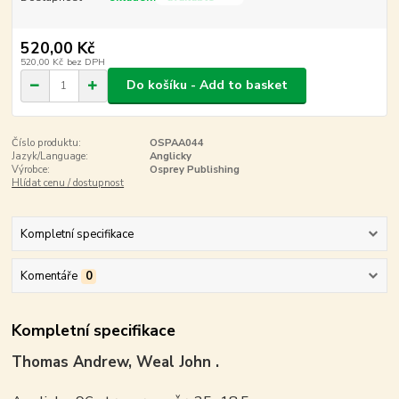
520,00 Kč
520,00 Kč
bez DPH
Do košíku - Add to basket
Číslo produktu:
OSPAA044
Jazyk/Language:
Anglicky
Výrobce:
Osprey Publishing
Hlídat cenu / dostupnost
Kompletní specifikace
Komentáře
0
Kompletní specifikace
Thomas Andrew, Weal John .