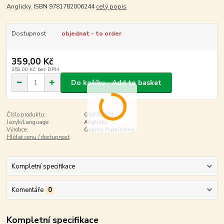
Anglicky. ISBN 9781782006244
celý popis
Dostupnost
objednat - to order
359,00 Kč
359,00 Kč
bez DPH
Do košíku - Add to basket
Číslo produktu:
OSP00624
Jazyk/Language:
Anglicky
Výrobce:
Osprey Publishing
Hlídat cenu / dostupnost
Kompletní specifikace
Komentáře
0
Kompletní specifikace