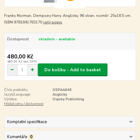
Franks Norman, Dempsey Harry. Anglicky, 96 stran, rozměr: 25x18,5 cm.
ISBN 9781841763170
celý popis
Dostupnost
skladem - available
480,00 Kč
480,00 Kč
bez DPH
Do košíku - Add to basket
Číslo produktu:
OSPAA048
Jazyk/Language:
Anglicky
Výrobce:
Osprey Publishing
Hlídat cenu / dostupnost
Kompletní specifikace
Komentáře
0