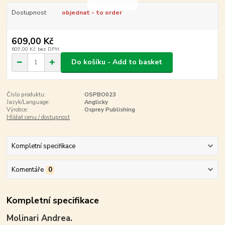
Dostupnost
objednat - to order
609,00 Kč
609,00 Kč
bez DPH
Do košíku - Add to basket
Číslo produktu:
OSPBO023
Jazyk/Language:
Anglicky
Výrobce:
Osprey Publishing
Hlídat cenu / dostupnost
Kompletní specifikace
Komentáře
0
Kompletní specifikace
Molinari Andrea.