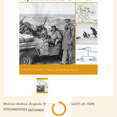
Molinari Andrea. Anglicky, 96 stran, rozměr: 25x18,5 cm. ISBN
9781846030062
celý popis