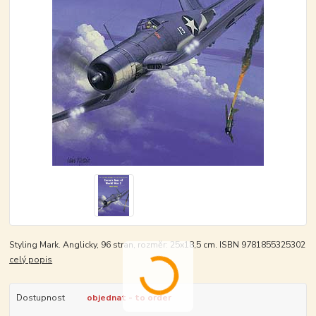
Styling Mark. Anglicky, 96 stran, rozměr: 25x18,5 cm. ISBN 9781855325302
celý popis
Dostupnost
objednat - to order