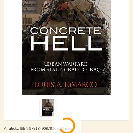
Anglicky. ISBN 9781849087926
celý popis