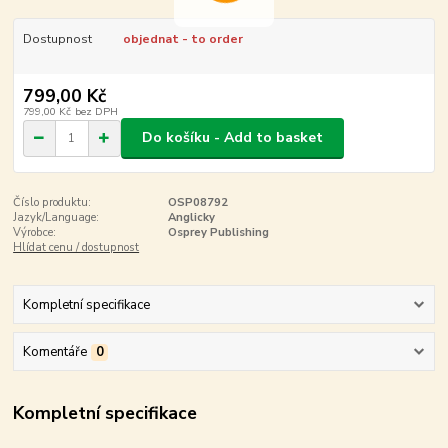
Dostupnost
objednat - to order
799,00 Kč
799,00 Kč
bez DPH
Do košíku - Add to basket
Číslo produktu:
OSP08792
Jazyk/Language:
Anglicky
Výrobce:
Osprey Publishing
Hlídat cenu / dostupnost
Kompletní specifikace
Komentáře
0
Kompletní specifikace