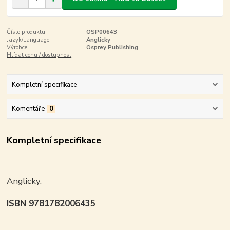
Číslo produktu:
OSP00643
Jazyk/Language:
Anglicky
Výrobce:
Osprey Publishing
Hlídat cenu / dostupnost
Kompletní specifikace
Komentáře
0
Kompletní specifikace
Anglicky.
ISBN 9781782006435