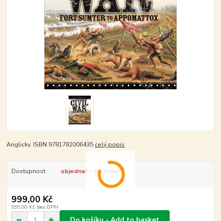
Anglicky. ISBN 9781782006435
celý popis
Dostupnost
objednat - to order
999,00 Kč
999,00 Kč
bez DPH
Do košíku - Add to basket