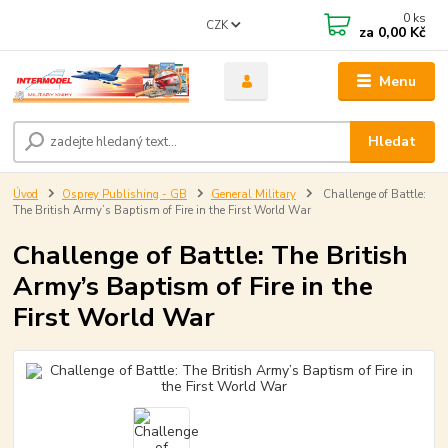
0
ks
CZK
za
0,00 Kč
Menu
Hledat
Úvod
Osprey Publishing - GB
General Military
Challenge of Battle:
The British Army’s Baptism of Fire in the First World War
Challenge of Battle: The British
Army’s Baptism of Fire in the
First World War