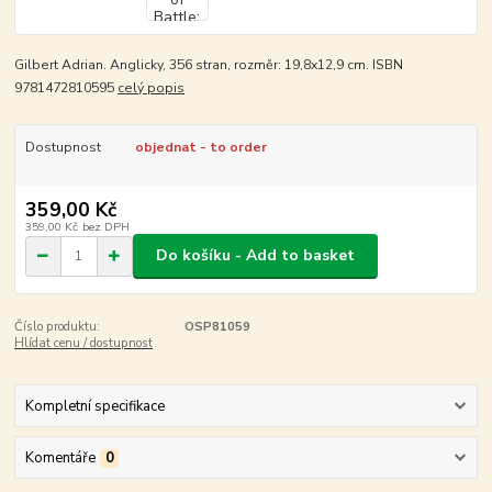
Gilbert Adrian. Anglicky, 356 stran, rozměr: 19,8x12,9 cm. ISBN
9781472810595
celý popis
Dostupnost
objednat - to order
359,00 Kč
359,00 Kč
bez DPH
Do košíku - Add to basket
Číslo produktu:
OSP81059
Hlídat cenu / dostupnost
Kompletní specifikace
Komentáře
0