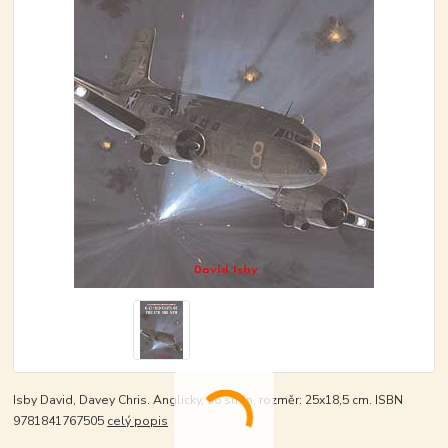
Isby David, Davey Chris. Anglicky, 96 stran, rozměr: 25x18,5 cm. ISBN
9781841767505
celý popis