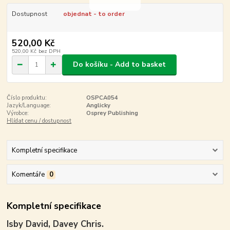
Dostupnost
objednat - to order
520,00 Kč
520,00 Kč
bez DPH
Do košíku - Add to basket
Číslo produktu:
OSPCA054
Jazyk/Language:
Anglicky
Výrobce:
Osprey Publishing
Hlídat cenu / dostupnost
Kompletní specifikace
Komentáře
0
Kompletní specifikace
Isby David, Davey Chris.