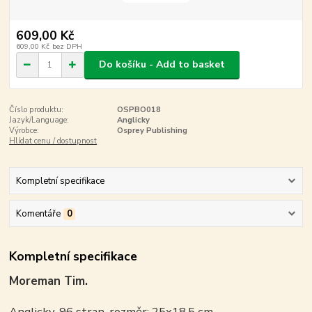
609,00 Kč
609,00 Kč
bez DPH
Do košíku - Add to basket
Číslo produktu:
OSPBO018
Jazyk/Language:
Anglicky
Výrobce:
Osprey Publishing
Hlídat cenu / dostupnost
Kompletní specifikace
Komentáře
0
Kompletní specifikace
Moreman Tim.
Anglicky, 96 stran, rozměr: 25x18,5 cm.