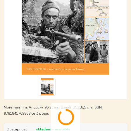
Moreman Tim. Anglicky, 96 stran, rozměr: 25x18,5 cm. ISBN
9781841769868
celý popis
Dostupnost
skladem - available