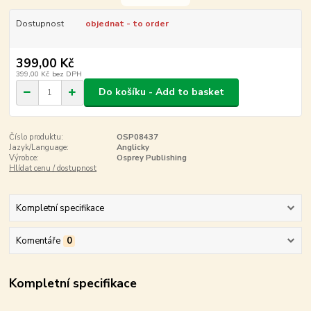
Dostupnost
objednat - to order
399,00 Kč
399,00 Kč
bez DPH
Do košíku - Add to basket
Číslo produktu:
OSP08437
Jazyk/Language:
Anglicky
Výrobce:
Osprey Publishing
Hlídat cenu / dostupnost
Kompletní specifikace
Komentáře
0
Kompletní specifikace