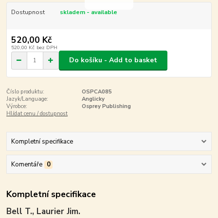
Dostupnost
skladem - available
520,00 Kč
520,00 Kč
bez DPH
Do košíku - Add to basket
Číslo produktu:
OSPCA085
Jazyk/Language:
Anglicky
Výrobce:
Osprey Publishing
Hlídat cenu / dostupnost
Kompletní specifikace
Komentáře
0
Kompletní specifikace
Bell T., Laurier Jim.