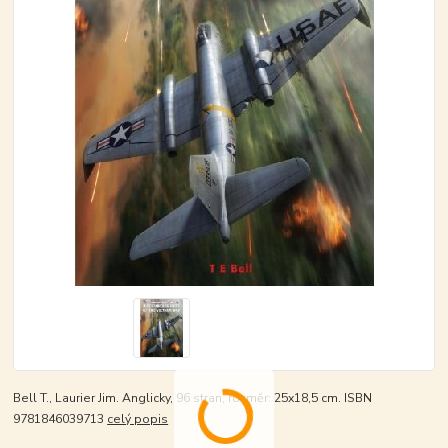
Bell T., Laurier Jim. Anglicky, 96 stran, rozměr: 25x18,5 cm. ISBN
9781846039713
celý popis