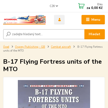
0
ks
CZK
za
0,00 Kč
Menu
Hledat
Úvod
Osprey Publishing - GB
Combat aircraft
B-17 Flying Fortress
units of the MTO
B-17 Flying Fortress units of the
MTO