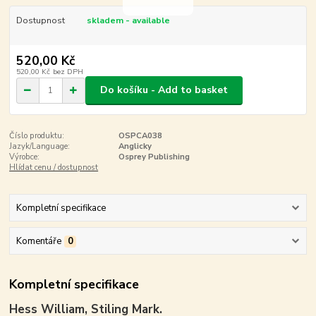
Dostupnost
skladem - available
520,00 Kč
520,00 Kč
bez DPH
Do košíku - Add to basket
Číslo produktu:
OSPCA038
Jazyk/Language:
Anglicky
Výrobce:
Osprey Publishing
Hlídat cenu / dostupnost
Kompletní specifikace
Komentáře
0
Kompletní specifikace
Hess William, Stiling Mark.