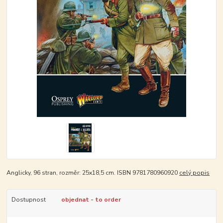
Anglicky, 96 stran, rozměr: 25x18,5 cm. ISBN 9781780960920
celý popis
Dostupnost
objednat - to order