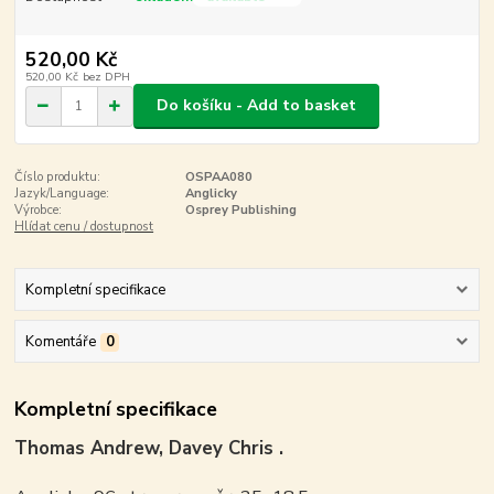
520,00 Kč
520,00 Kč
bez DPH
Do košíku - Add to basket
Číslo produktu:
OSPAA080
Jazyk/Language:
Anglicky
Výrobce:
Osprey Publishing
Hlídat cenu / dostupnost
Kompletní specifikace
Komentáře
0
Kompletní specifikace
Thomas Andrew, Davey Chris .