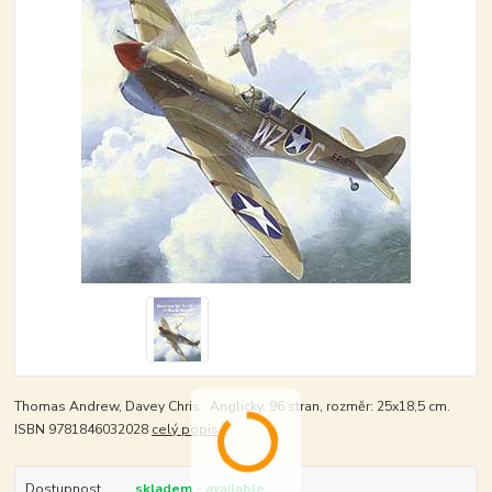
Thomas Andrew, Davey Chris . Anglicky, 96 stran, rozměr: 25x18,5 cm.
ISBN 9781846032028
celý popis
Dostupnost
skladem - available