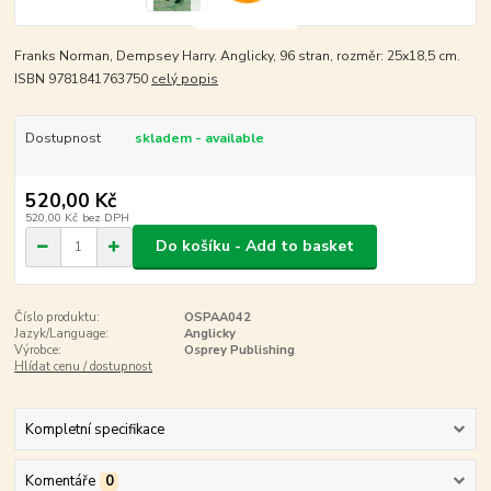
Franks Norman, Dempsey Harry. Anglicky, 96 stran, rozměr: 25x18,5 cm.
ISBN 9781841763750
celý popis
Dostupnost
skladem - available
520,00 Kč
520,00 Kč
bez DPH
Do košíku - Add to basket
Číslo produktu:
OSPAA042
Jazyk/Language:
Anglicky
Výrobce:
Osprey Publishing
Hlídat cenu / dostupnost
Kompletní specifikace
Komentáře
0