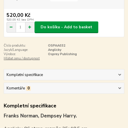
520,00 Kč
520,00 Kč
bez DPH
Do košíku - Add to basket
Číslo produktu:
OSPAA032
Jazyk/Language:
Anglicky
Výrobce:
Osprey Publishing
Hlídat cenu / dostupnost
Kompletní specifikace
Komentáře
0
Kompletní specifikace
Franks Norman, Dempsey Harry.