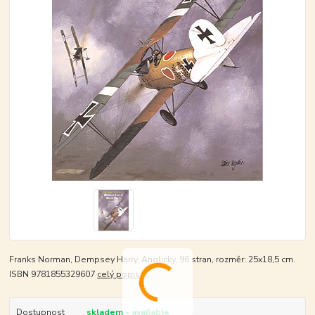
Franks Norman, Dempsey Harry. Anglicky, 96 stran, rozměr: 25x18,5 cm.
ISBN 9781855329607
celý popis
Dostupnost
skladem - available