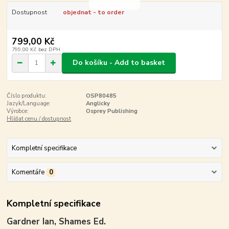
Dostupnost
objednat - to order
799,00 Kč
799,00 Kč
bez DPH
Do košíku - Add to basket
Číslo produktu:
OSP80485
Jazyk/Language:
Anglicky
Výrobce:
Osprey Publishing
Hlídat cenu / dostupnost
Kompletní specifikace
Komentáře
0
Kompletní specifikace
Gardner Ian, Shames Ed.