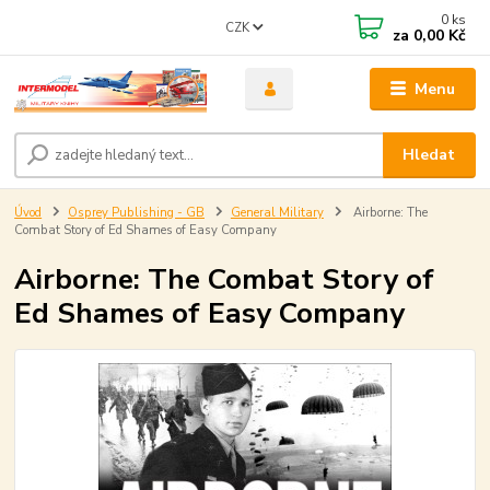
0
ks
CZK
za
0,00 Kč
Menu
Hledat
Úvod
Osprey Publishing - GB
General Military
Airborne: The
Combat Story of Ed Shames of Easy Company
Airborne: The Combat Story of
Ed Shames of Easy Company