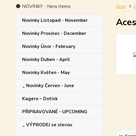
⚫ NOVINKY - New items
Úvod
O
Aces
Novinky Listopad - November
Novinky Prosinec - December
Novinky Únor - February
Novinky Duben - April
Novinky Květen - May
_ Novinky Červen - June
Kagero – Dotisk
PŘIPRAVOVANÉ - UPCOMING
_ VÝPRODEJ se slevou