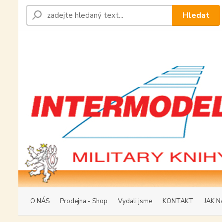
Hledat
O NÁS
Prodejna - Shop
Vydali jsme
KONTAKT
JAK N