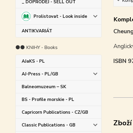
Kompl
_ DOPRODEJ - SELL OUT
Prolistovat - Look inside
Komple
Cheung
ANTIKVARIÁT
Anglick
⚫⚫ KNIHY - Books
ISBN 
AJaKS - PL
AJ-Press - PL/GB
Balneomuzeum – SK
BS - Profile morskie - PL
Capricorn Publications - CZ/GB
Zboží
Classic Publications - GB