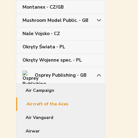
Montanex - CZ/GB
Mushroom Model Public. - GB
Naše Vojsko - CZ
Okręty Świata - PL
Okręty Wojenne spec. - PL
Osprey Publishing - GB
Air Campaign
Aircraft of the Aces
Air Vanguard
Airwar