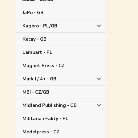
JaPo - GB
Kagero - PL/GB
Kecay - GB
Lampart - PL
Magnet Press - CZ
Mark I / 4+ - GB
MBI - CZ/GB
Midland Publishing - GB
Militaria i Fakty - PL
Modelpress - CZ