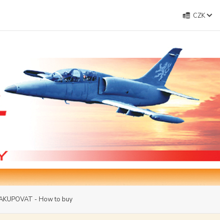
CZK
AKUPOVAT - How to buy