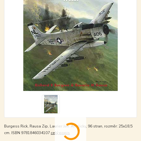
Burgess Rick, Rausa Zip, Laurier Jim. Anglicky, 96 stran, rozměr: 25x18,5
cm. ISBN 9781846034107
celý popis