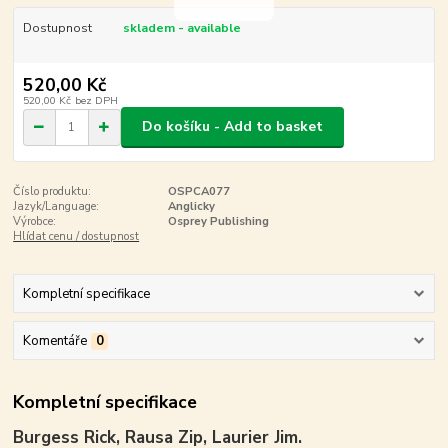
Dostupnost
skladem - available
520,00 Kč
520,00 Kč
bez DPH
Do košíku - Add to basket
Číslo produktu:
OSPCA077
Jazyk/Language:
Anglicky
Výrobce:
Osprey Publishing
Hlídat cenu / dostupnost
Kompletní specifikace
Komentáře
0
Kompletní specifikace
Burgess Rick, Rausa Zip, Laurier Jim.