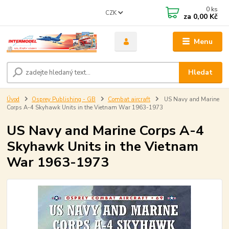
0
ks
CZK
za
0,00 Kč
Menu
Hledat
Úvod
Osprey Publishing - GB
Combat aircraft
US Navy and Marine
Corps A-4 Skyhawk Units in the Vietnam War 1963-1973
US Navy and Marine Corps A-4
Skyhawk Units in the Vietnam
War 1963-1973