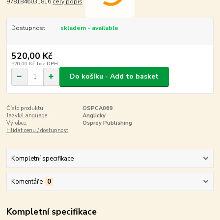
9781846031816
celý popis
Dostupnost
skladem - available
520,00 Kč
520,00 Kč
bez DPH
Do košíku - Add to basket
Číslo produktu:
OSPCA069
Jazyk/Language:
Anglicky
Výrobce:
Osprey Publishing
Hlídat cenu / dostupnost
Kompletní specifikace
Komentáře
0
Kompletní specifikace