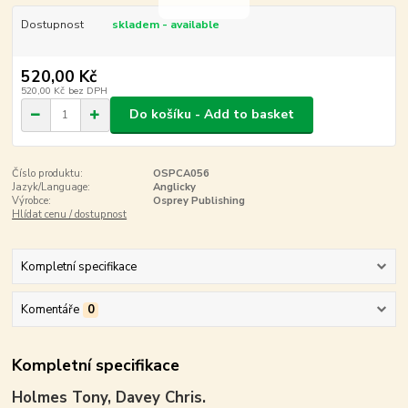
Dostupnost
skladem - available
520,00 Kč
520,00 Kč
bez DPH
Do košíku - Add to basket
Číslo produktu:
OSPCA056
Jazyk/Language:
Anglicky
Výrobce:
Osprey Publishing
Hlídat cenu / dostupnost
Kompletní specifikace
Komentáře
0
Kompletní specifikace
Holmes Tony, Davey Chris.