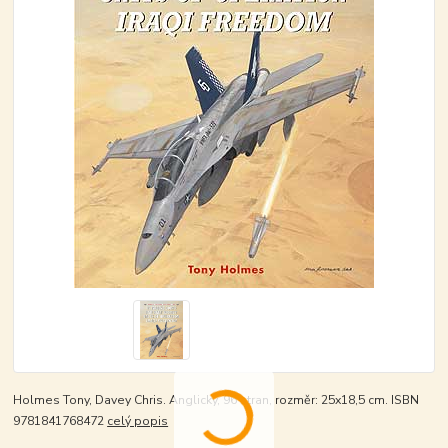
Holmes Tony, Davey Chris. Anglicky, 96 stran, rozměr: 25x18,5 cm. ISBN
9781841768472
celý popis