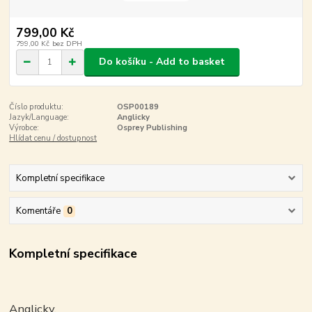
799,00 Kč
799,00 Kč
bez DPH
Do košíku - Add to basket
Číslo produktu:
OSP00189
Jazyk/Language:
Anglicky
Výrobce:
Osprey Publishing
Hlídat cenu / dostupnost
Kompletní specifikace
Komentáře
0
Kompletní specifikace
Anglicky.