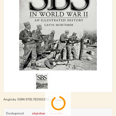
Anglicky. ISBN 9781782001898
celý popis
Dostupnost
objednat - to order