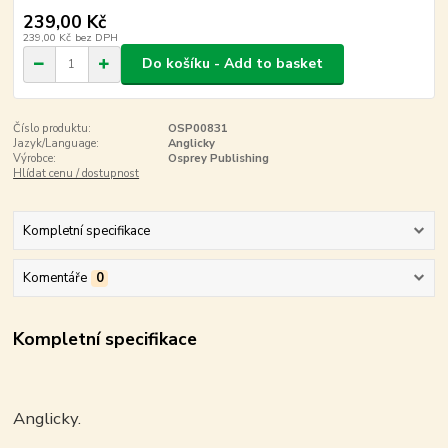
239,00 Kč
239,00 Kč
bez DPH
Do košíku - Add to basket
Číslo produktu:
OSP00831
Jazyk/Language:
Anglicky
Výrobce:
Osprey Publishing
Hlídat cenu / dostupnost
Kompletní specifikace
Komentáře
0
Kompletní specifikace
Anglicky.