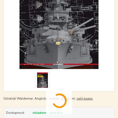
Góralski Waldemar. Anglicky, rozměr: 30x21 cm.
celý popis
Dostupnost
skladem - available