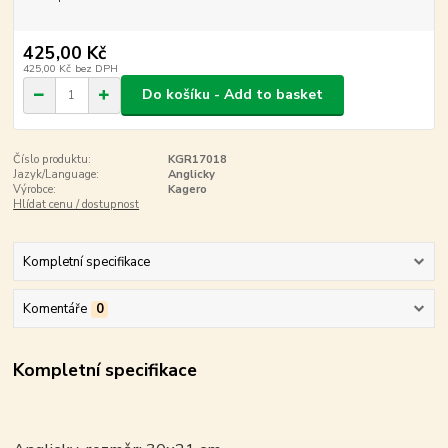
425,00 Kč
425,00 Kč
bez DPH
Do košíku - Add to basket
Číslo produktu:
KGR17018
Jazyk/Language:
Anglicky
Výrobce:
Kagero
Hlídat cenu / dostupnost
Kompletní specifikace
Komentáře
0
Kompletní specifikace