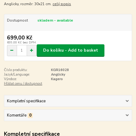
Anglicky, rozměr: 30x21 cm.
celý popis
Dostupnost
skladem - available
699,00 Kč
699,00 Kč
bez DPH
Do košíku - Add to basket
Číslo produktu:
KGR16028
Jazyk/Language:
Anglicky
Výrobce:
Kagero
Hlídat cenu / dostupnost
Kompletní specifikace
Komentáře
0
Kompletní specifikace