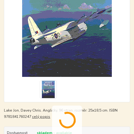
Lake Jon, Davey Chris. Anglicky, 96 stran, rozměr: 25x18,5 cm. ISBN
9781841760247
celý popis
Dostupnost
skladem - available