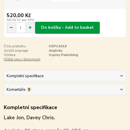
520,00 Kč
520,00 Kč
bez DPH
Do košíku - Add to basket
Číslo produktu:
OSPCA019
Jazyk/Language:
Anglicky
Výrobce:
Osprey Publishing
Hlídat cenu / dostupnost
Kompletní specifikace
Komentáře
0
Kompletní specifikace
Lake Jon, Davey Chris.