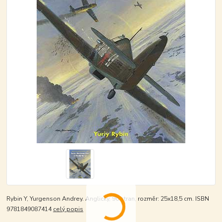
Rybin Y, Yurgenson Andrey. Anglicky, 96 stran, rozměr: 25x18,5 cm. ISBN
9781849087414
celý popis