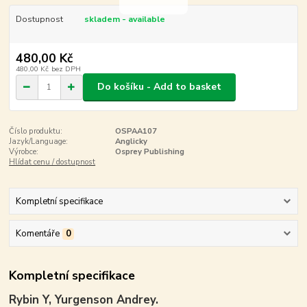
Dostupnost
skladem - available
480,00 Kč
480,00 Kč
bez DPH
Do košíku - Add to basket
Číslo produktu:
OSPAA107
Jazyk/Language:
Anglicky
Výrobce:
Osprey Publishing
Hlídat cenu / dostupnost
Kompletní specifikace
Komentáře
0
Kompletní specifikace
Rybin Y, Yurgenson Andrey.