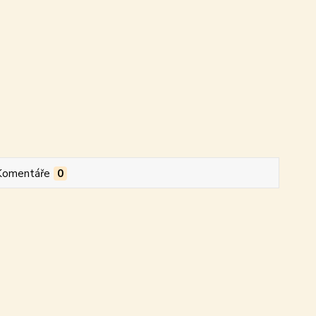
Komentáře
0