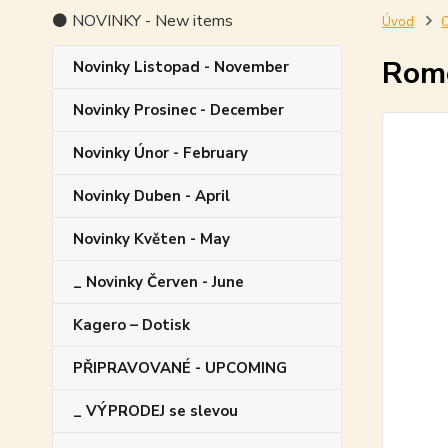
⚫ NOVINKY - New items
Úvod
O
Rome
Novinky Listopad - November
Novinky Prosinec - December
Novinky Únor - February
Novinky Duben - April
Novinky Květen - May
_ Novinky Červen - June
Kagero – Dotisk
PŘIPRAVOVANÉ - UPCOMING
_ VÝPRODEJ se slevou