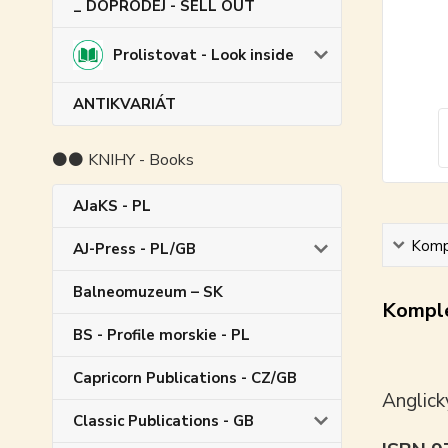
_ DOPRODEJ - SELL OUT
Prolistovat - Look inside
ANTIKVARIÁT
⚫⚫ KNIHY - Books
AJaKS - PL
Kompl
AJ-Press - PL/GB
Balneomuzeum – SK
Komple
BS - Profile morskie - PL
Capricorn Publications - CZ/GB
Anglick
Classic Publications - GB