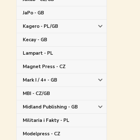
JaPo - GB
Kagero - PL/GB
Kecay - GB
Lampart - PL
Magnet Press - CZ
Mark I / 4+ - GB
MBI - CZ/GB
Midland Publishing - GB
Militaria i Fakty - PL
Modelpress - CZ