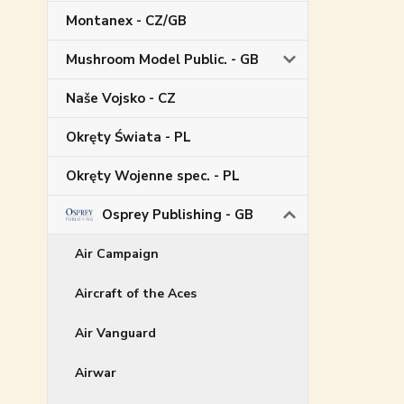
Montanex - CZ/GB
Mushroom Model Public. - GB
Naše Vojsko - CZ
Okręty Świata - PL
Okręty Wojenne spec. - PL
Osprey Publishing - GB
Air Campaign
Aircraft of the Aces
Air Vanguard
Airwar