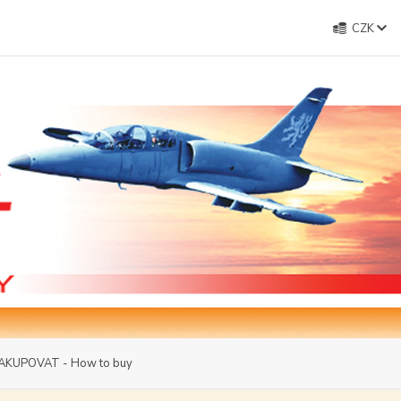
CZK
AKUPOVAT - How to buy