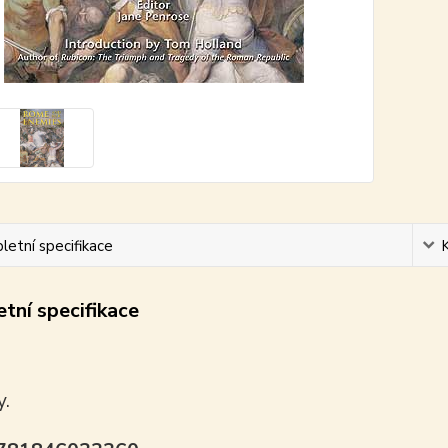
etní specifikace
tní specifikace
y.