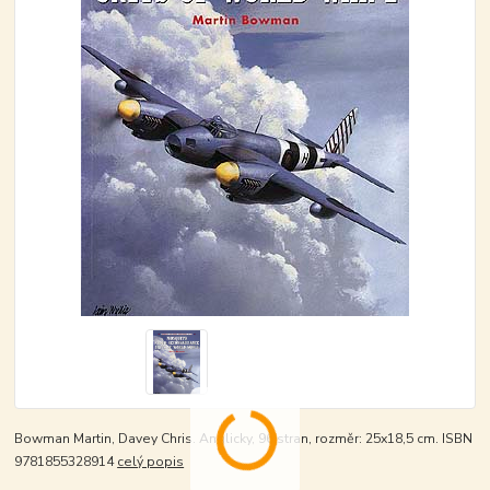
Bowman Martin, Davey Chris. Anglicky, 96 stran, rozměr: 25x18,5 cm. ISBN
9781855328914
celý popis