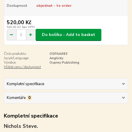
Dostupnost
objednat - to order
520,00 Kč
520,00 Kč
bez DPH
Do košíku - Add to basket
Číslo produktu:
OSPAA083
Jazyk/Language:
Anglicky
Výrobce:
Osprey Publishing
Hlídat cenu / dostupnost
Kompletní specifikace
Komentáře
0
Kompletní specifikace
Nichols Steve.