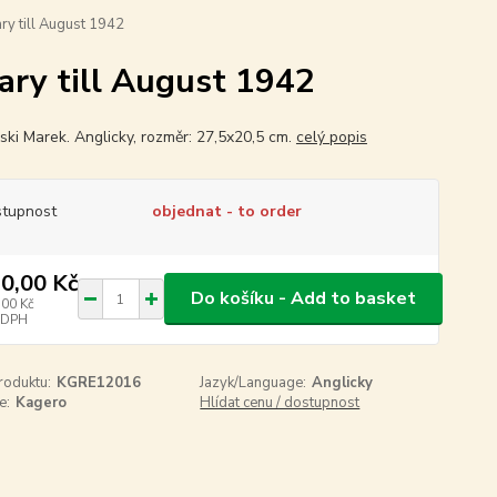
ry till August 1942
ary till August 1942
ki Marek. Anglicky, rozměr: 27,5x20,5 cm.
celý popis
tupnost
objednat - to order
0,00 Kč
Do košíku - Add to basket
,00 Kč
 DPH
roduktu:
KGRE12016
Jazyk/Language:
Anglicky
e:
Kagero
Hlídat cenu / dostupnost