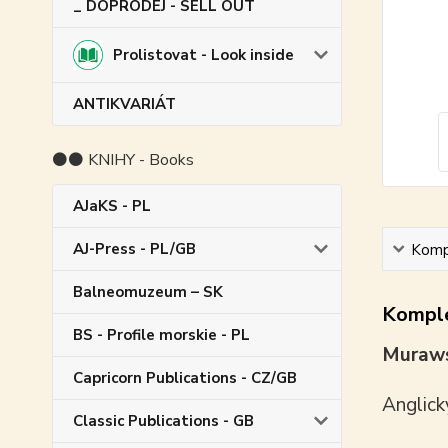
_ DOPRODEJ - SELL OUT
Prolistovat - Look inside
ANTIKVARIÁT
⚫⚫ KNIHY - Books
AJaKS - PL
AJ-Press - PL/GB
Kompl
Balneomuzeum – SK
Komple
BS - Profile morskie - PL
Muraws
Capricorn Publications - CZ/GB
Anglick
Classic Publications - GB