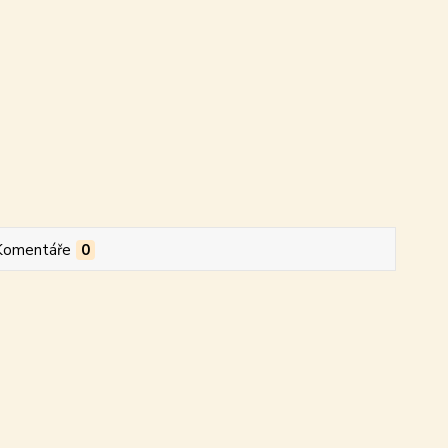
Komentáře
0