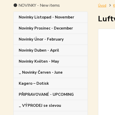
⚫ NOVINKY - New items
Úvod
K
Luft
Novinky Listopad - November
Novinky Prosinec - December
Novinky Únor - February
Novinky Duben - April
Novinky Květen - May
_ Novinky Červen - June
Kagero – Dotisk
PŘIPRAVOVANÉ - UPCOMING
_ VÝPRODEJ se slevou