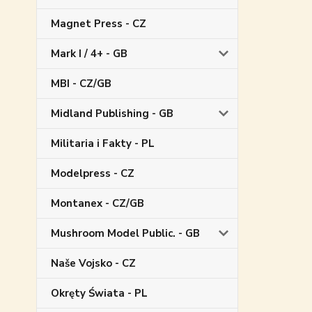
Magnet Press - CZ
Mark I / 4+ - GB
MBI - CZ/GB
Midland Publishing - GB
Militaria i Fakty - PL
Modelpress - CZ
Montanex - CZ/GB
Mushroom Model Public. - GB
Naše Vojsko - CZ
Okręty Świata - PL