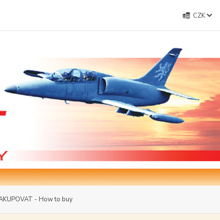
CZK
AKUPOVAT - How to buy