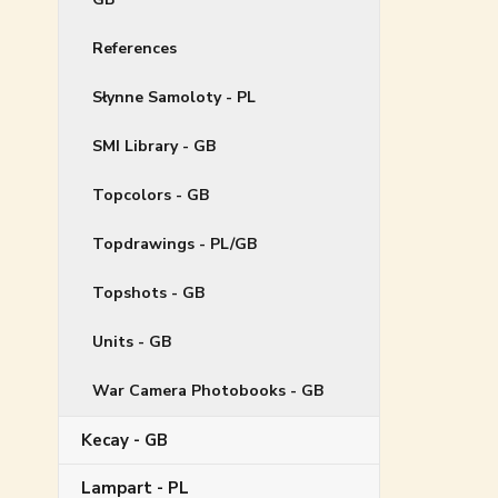
References
Słynne Samoloty - PL
SMI Library - GB
Topcolors - GB
Topdrawings - PL/GB
Topshots - GB
Units - GB
War Camera Photobooks - GB
Kecay - GB
Lampart - PL