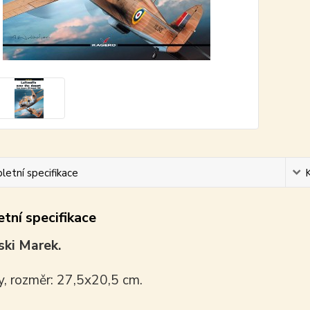
etní specifikace
tní specifikace
ki Marek.
y, rozměr: 27,5x20,5 cm.