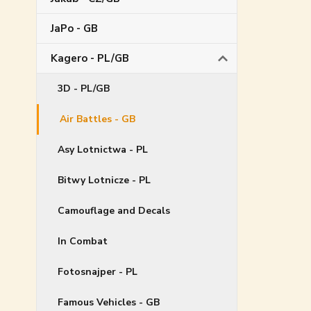
JaPo - GB
Kagero - PL/GB
3D - PL/GB
Air Battles - GB
Asy Lotnictwa - PL
Bitwy Lotnicze - PL
Camouflage and Decals
In Combat
Fotosnajper - PL
Famous Vehicles - GB