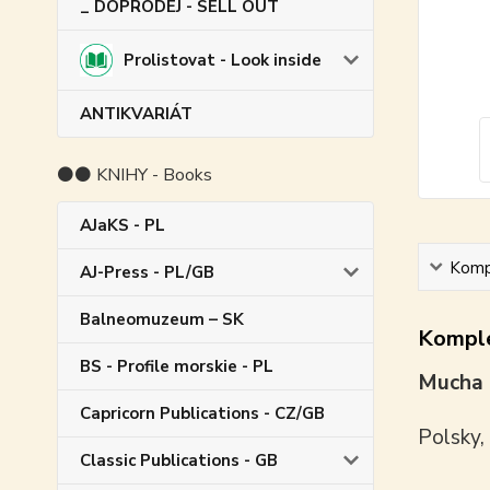
_ DOPRODEJ - SELL OUT
Prolistovat - Look inside
ANTIKVARIÁT
⚫⚫ KNIHY - Books
AJaKS - PL
Kompl
AJ-Press - PL/GB
Balneomuzeum – SK
Komple
BS - Profile morskie - PL
Mucha 
Capricorn Publications - CZ/GB
Polsky,
Classic Publications - GB