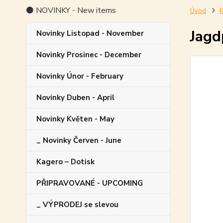
⚫ NOVINKY - New items
Úvod
K
Jagd
Novinky Listopad - November
Novinky Prosinec - December
Novinky Únor - February
Novinky Duben - April
Novinky Květen - May
_ Novinky Červen - June
Kagero – Dotisk
PŘIPRAVOVANÉ - UPCOMING
_ VÝPRODEJ se slevou