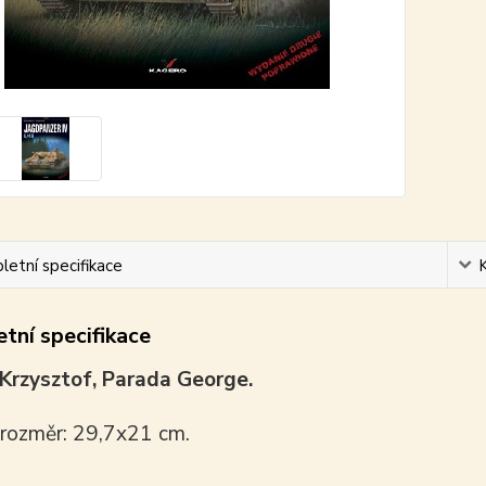
etní specifikace
tní specifikace
Krzysztof, Parada George.
 rozměr: 29,7x21 cm.