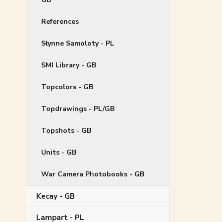
References
Słynne Samoloty - PL
SMI Library - GB
Topcolors - GB
Topdrawings - PL/GB
Topshots - GB
Units - GB
War Camera Photobooks - GB
Kecay - GB
Lampart - PL