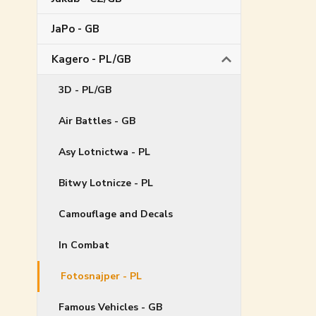
JaPo - GB
Kagero - PL/GB
3D - PL/GB
Air Battles - GB
Asy Lotnictwa - PL
Bitwy Lotnicze - PL
Camouflage and Decals
In Combat
Fotosnajper - PL
Famous Vehicles - GB