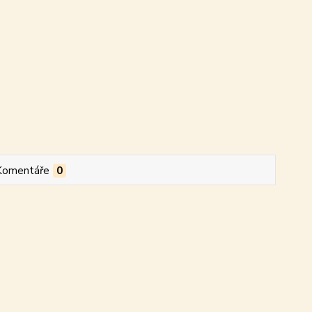
Komentáře
0