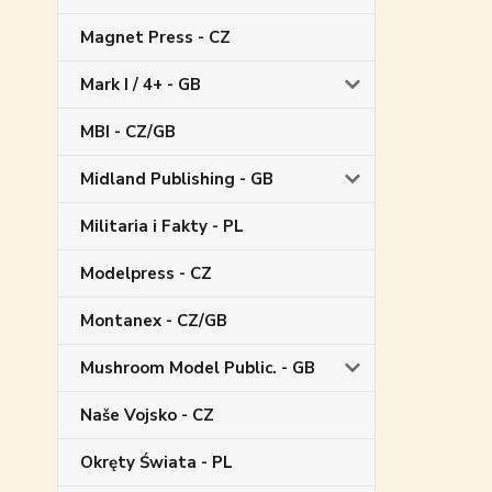
Magnet Press - CZ
Mark I / 4+ - GB
MBI - CZ/GB
Midland Publishing - GB
Militaria i Fakty - PL
Modelpress - CZ
Montanex - CZ/GB
Mushroom Model Public. - GB
Naše Vojsko - CZ
Okręty Świata - PL