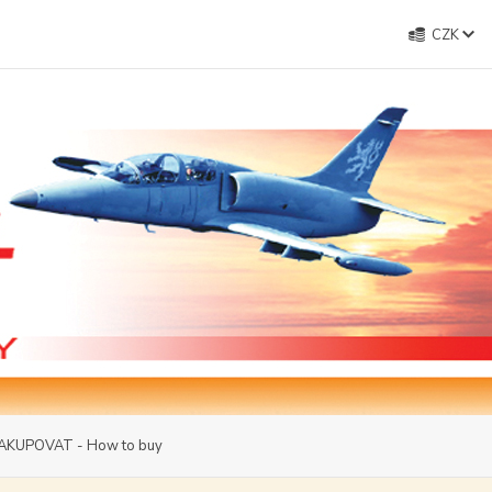
CZK
AKUPOVAT - How to buy