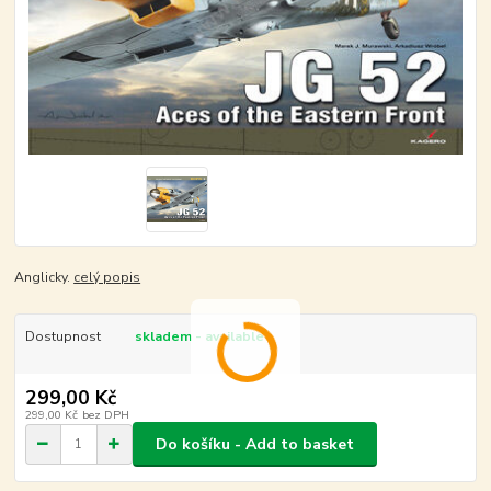
Anglicky.
celý popis
Dostupnost
skladem - available
299,00 Kč
299,00 Kč
bez DPH
Do košíku - Add to basket