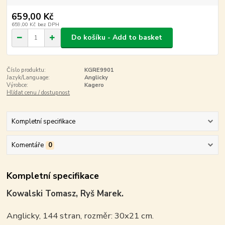
659,00 Kč
659,00 Kč
bez DPH
Do košíku - Add to basket
Číslo produktu:
KGRE9901
Jazyk/Language:
Anglicky
Výrobce:
Kagero
Hlídat cenu / dostupnost
Kompletní specifikace
Komentáře
0
Kompletní specifikace
Kowalski Tomasz, Ryš Marek.
Anglicky, 144 stran, rozměr: 30x21 cm.