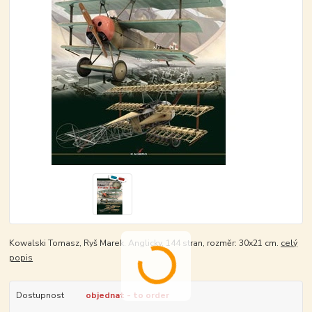
Kowalski Tomasz, Ryš Marek. Anglicky, 144 stran, rozměr: 30x21 cm.
celý
popis
Dostupnost
objednat - to order