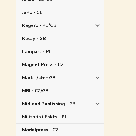
JaPo - GB
Kagero - PL/GB
Kecay - GB
Lampart - PL
Magnet Press - CZ
Mark I / 4+ - GB
MBI - CZ/GB
Midland Publishing - GB
Militaria i Fakty - PL
Modelpress - CZ