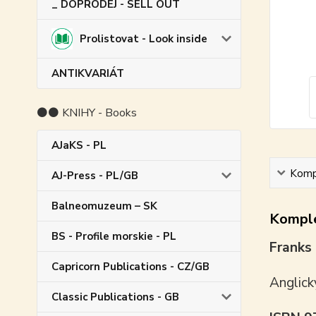
_ DOPRODEJ - SELL OUT
Prolistovat - Look inside
ANTIKVARIÁT
⚫⚫ KNIHY - Books
AJaKS - PL
Kompl
AJ-Press - PL/GB
Balneomuzeum – SK
Komple
BS - Profile morskie - PL
Franks
Capricorn Publications - CZ/GB
Anglick
Classic Publications - GB