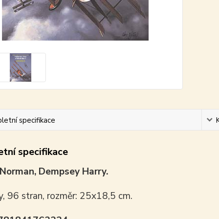
etní specifikace
tní specifikace
 Norman, Dempsey Harry.
y, 96 stran, rozměr: 25x18,5 cm.