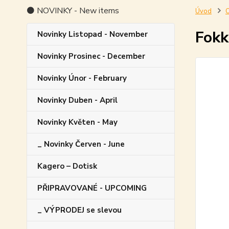
⚫ NOVINKY - New items
Úvod
O
Fokk
Novinky Listopad - November
Novinky Prosinec - December
Novinky Únor - February
Novinky Duben - April
Novinky Květen - May
_ Novinky Červen - June
Kagero – Dotisk
PŘIPRAVOVANÉ - UPCOMING
_ VÝPRODEJ se slevou