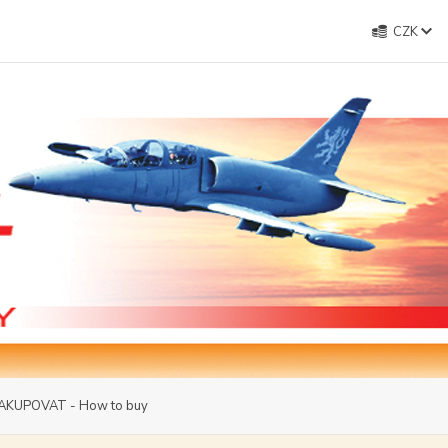
CZK
AKUPOVAT - How to buy