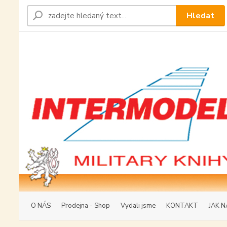
Hledat
O NÁS
Prodejna - Shop
Vydali jsme
KONTAKT
JAK N