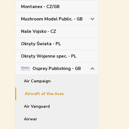
Montanex - CZ/GB
Mushroom Model Public. - GB
Naše Vojsko - CZ
Okręty Świata - PL
Okręty Wojenne spec. - PL
Osprey Publishing - GB
Air Campaign
Aircraft of the Aces
Air Vanguard
Airwar