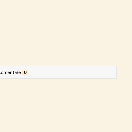
Komentáře
0